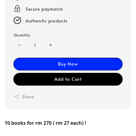
Secure payments
Authentic products
Quantity
Buy Now
Add to Cart
Share
10 books for rm 270 ( rm 27 each) !